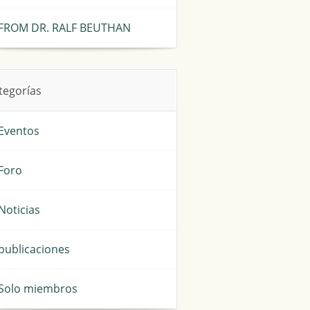
FROM DR. RALF BEUTHAN
tegorías
Eventos
Foro
Noticias
publicaciones
Solo miembros