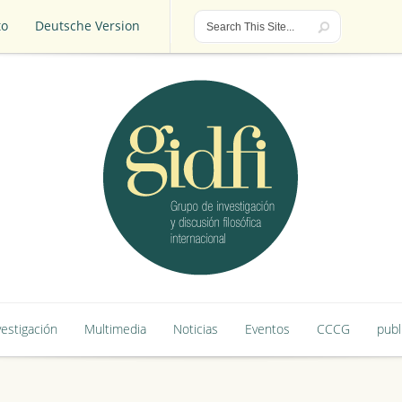
to
Deutsche Version
to
Deutsche Version
vestigación
Multimedia
Noticias
Eventos
CCCG
publ
vestigación
Multimedia
Noticias
Eventos
CCCG
publ