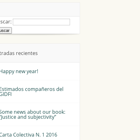
scar:
tradas recientes
Happy new year!
Estimados compañeros del
GIDFI
Some news about our book:
“Justice and subjectivity”
Carta Colectiva N. 1 2016