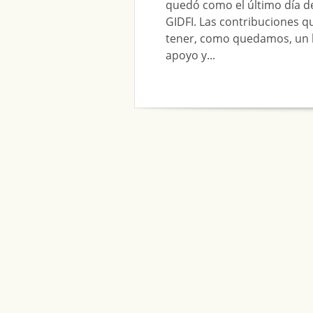
quedó como el último día de
GIDFI. Las contribuciones q
tener, como quedamos, un l
apoyo y...