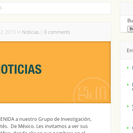
5
Bu
2, 2015 in
Noticias
|
0 comments
En
ENIDA a nuestro Grupo de Investigación,
rtés. De México. Les invitamos a ver sus