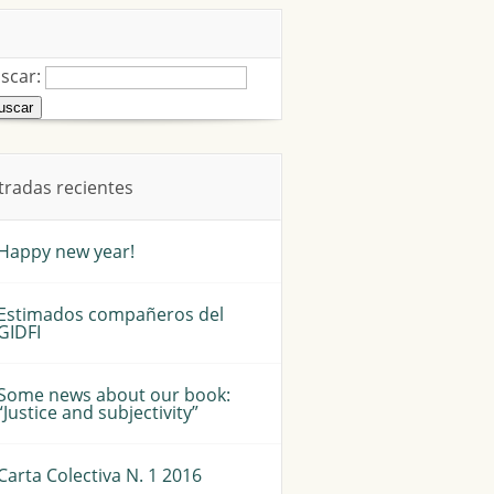
scar:
tradas recientes
Happy new year!
Estimados compañeros del
GIDFI
Some news about our book:
“Justice and subjectivity”
Carta Colectiva N. 1 2016