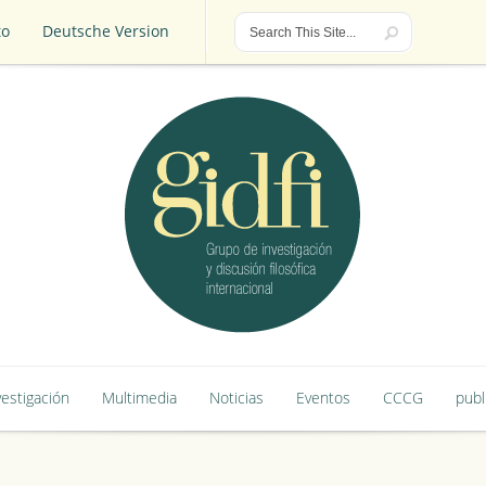
to
Deutsche Version
to
Deutsche Version
vestigación
Multimedia
Noticias
Eventos
CCCG
publ
vestigación
Multimedia
Noticias
Eventos
CCCG
publ