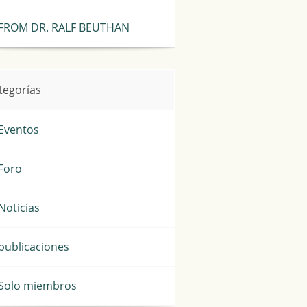
FROM DR. RALF BEUTHAN
tegorías
Eventos
Foro
Noticias
publicaciones
Solo miembros